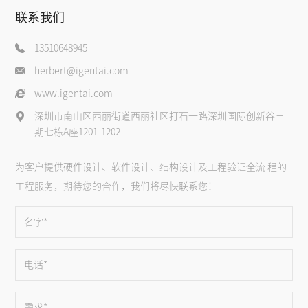
联系我们
13510648945
herbert@igentai.com
www.igentai.com
深圳市南山区西丽街道西丽社区打石一路深圳国际创新谷三
期七栋A座1201-1202
为客户提供硬件设计、软件设计、结构设计及工程验证全流 程的
工程服务，期待您的合作，我们将尽快联系您！
名字*
电话*
需求*