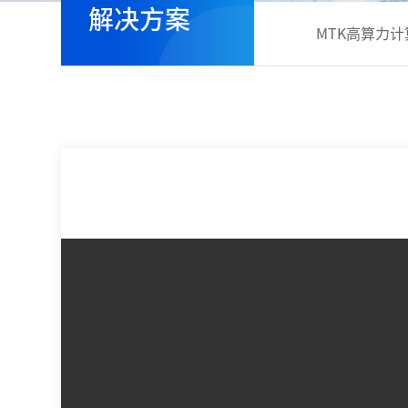
解决方案
MTK高算力