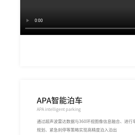
APA智能泊车
APA intelligent parking
通过超声波雷达数据与360环视图像信息融合、进行
规划、紧急刹停等策略实现高精度泊入泊出