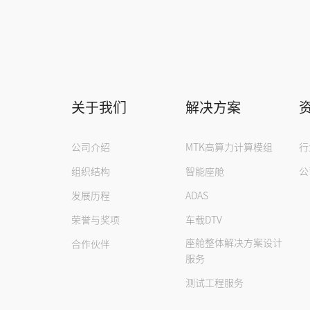
关于我们
解决方案
公司介绍
MTK高算力计算模组
行
组织结构
智能座舱
公
发展历程
ADAS
荣誉与奖项
车载DTV
座舱整体解决方案设计
合作伙伴
服务
测试工程服务